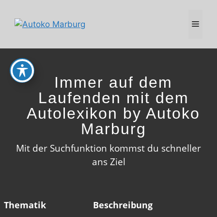
Zum
Inhalt
MEN
springen
Immer auf dem
Laufenden mit dem
Autolexikon by Autoko
Marburg
Mit der Suchfunktion kommst du schneller
ans Ziel
Thematik
Beschreibung