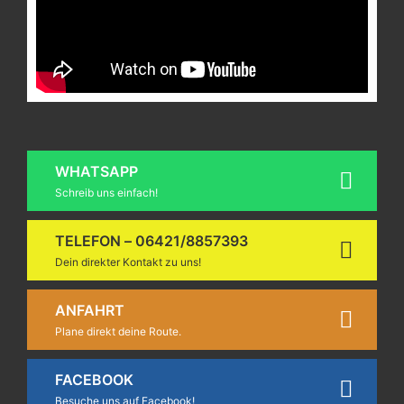
WHATSAPP
Schreib uns einfach!
TELEFON – 06421/8857393
Dein direkter Kontakt zu uns!
ANFAHRT
Plane direkt deine Route.
FACEBOOK
Besuche uns auf Facebook!