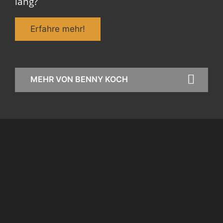
lang?
Erfahre mehr!
MEHR VON BENNY KOCH