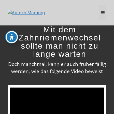
Zum
Inhalt
MEN
springen
Mit dem
Zahnriemenwechsel
sollte man nicht zu
lange warten
Doch manchmal, kann er auch früher fällig
werden, wie das folgende Video beweist