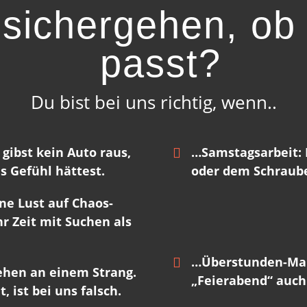
u sichergehen, ob
passt?
Du bist bei uns richtig, wenn..
gibst kein Auto raus,
…Samstagsarbeit: 
s Gefühl hättest.
oder dem Schraube
ine Lust auf Chaos-
 Zeit mit Suchen als
…Überstunden-Mara
iehen an einem Strang.
„Feierabend“ auch
 ist bei uns falsch.