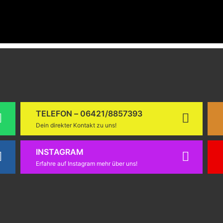
TELEFON – 06421/8857393
Dein direkter Kontakt zu uns!
INSTAGRAM
Erfahre auf Instagram mehr über uns!