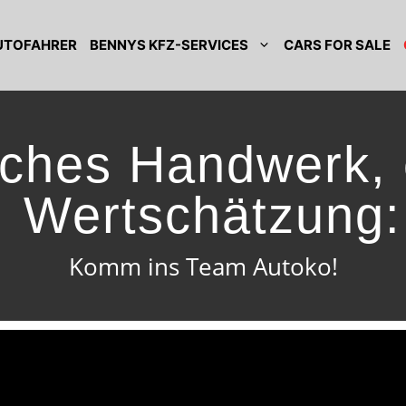
AUTOFAHRER
BENNYS KFZ-SERVICES
CARS FOR SALE
iches Handwerk,
Wertschätzung:
Komm ins Team Autoko!