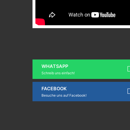
WHATSAPP
Schreib uns einfach!
FACEBOOK
Besuche uns auf Facebook!