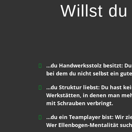
Willst d
…du Handwerksstolz besitzt: Du 
bei dem du nicht selbst ein gute
…du Struktur liebst: Du hast ke
Werkstätten, in denen man mehr
mit Schrauben verbringt.
…du ein Teamplayer bist: Wir z
Wer Ellenbogen-Mentalität sucht,