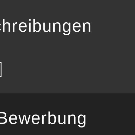
chreibungen
 Bewerbung