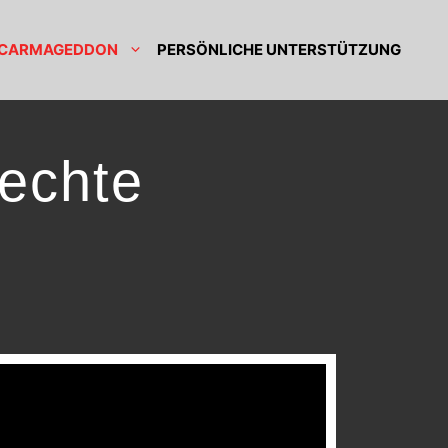
CARMAGEDDON
PERSÖNLICHE UNTERSTÜTZUNG
 echte