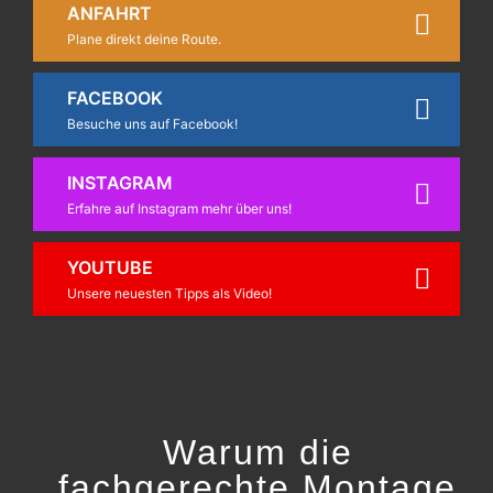
ANFAHRT
Plane direkt deine Route.
FACEBOOK
Besuche uns auf Facebook!
INSTAGRAM
Erfahre auf Instagram mehr über uns!
YOUTUBE
Unsere neuesten Tipps als Video!
Warum die
fachgerechte Montage