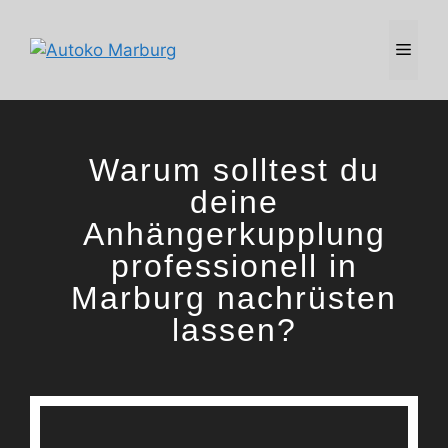
Zum
Inhalt
MEN
springen
Warum solltest du
deine
Anhängerkupplung
professionell in
Marburg nachrüsten
lassen?